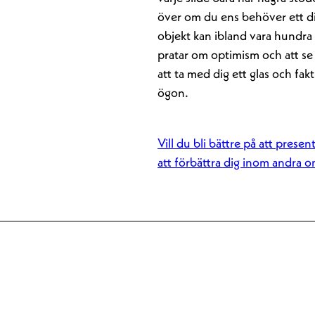
över om du ens behöver ett dig
objekt kan ibland vara hundra 
pratar om optimism och att se 
att ta med dig ett glas och fakti
ögon.
Vill du bli bättre på att presen
att förbättra dig inom andra o