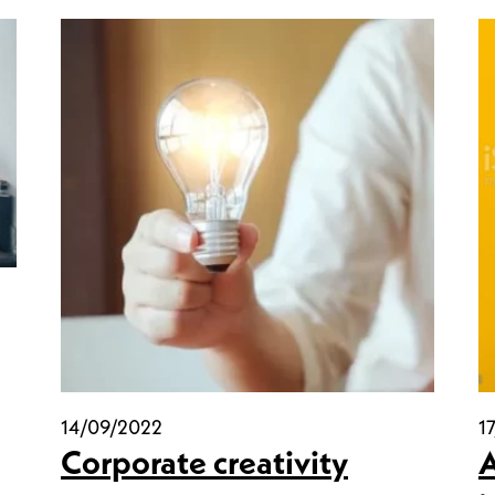
14/09/2022
1
Corporate creativity
A