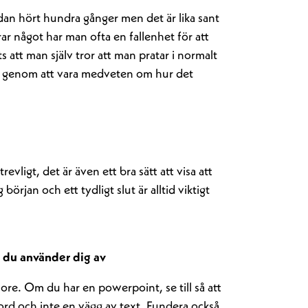
edan hört hundra gånger men det är lika sant
r något har man ofta en fallenhet för att
ts att man själv tror att man pratar i normalt
p genom att vara medveten om hur det
evligt, det är även ett bra sätt att visa att
 början och ett tydligt slut är alltid viktigt
l du använder dig av
more. Om du har en powerpoint, se till så att
dord och inte en vägg av text. Fundera också