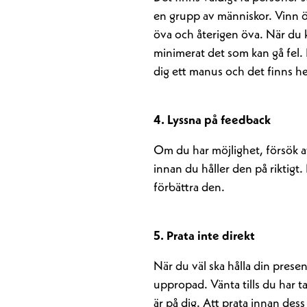
en grupp av människor. Vinn ö
öva och återigen öva. När du 
minimerat det som kan gå fel. 
dig ett manus och det finns hell
4. Lyssna på feedback
Om du har möjlighet, försök a
innan du håller den på riktigt.
förbättra den.
5. Prata inte direkt
När du väl ska hålla din presenta
uppropad. Vänta tills du har t
är på dig. Att prata innan dess