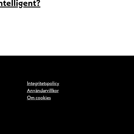
ntelligent?
Integritetspolicy
Användarvillkor
Om cookies