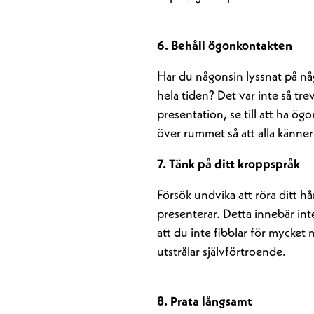
6. Behåll ögonkontakten
Har du någonsin lyssnat på n
hela tiden? Det var inte så trev
presentation, se till att ha ög
över rummet så att alla känner
7. Tänk på ditt kroppspråk
Försök undvika att röra ditt h
presenterar. Detta innebär inte 
att du inte fibblar för mycket
utstrålar självförtroende.
8. Prata långsamt