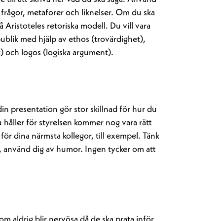
a frågor, metaforer och liknelser. Om du ska
 Aristoteles retoriska modell. Du vill vara
publik med hjälp av ethos (trovärdighet),
 och logos (logiska argument).
in presentation gör stor skillnad för hur du
 håller för styrelsen kommer nog vara rätt
för dina närmsta kollegor, till exempel. Tänk
, använd dig av humor. Ingen tycker om att
om aldrig blir nervösa då de ska prata inför