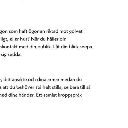
ågon som haft ögonen riktad mot golvet
ligt, eller hur? När du håller din
onkontakt med din publik. Låt din blick svepa
 sig sedda.
år, ditt ansikte och dina armar medan du
att du behöver stå helt stilla, se bara till så
 med dina händer. Ett samlat kroppspråk