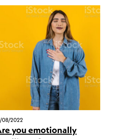
7/08/2022
re you emotionally