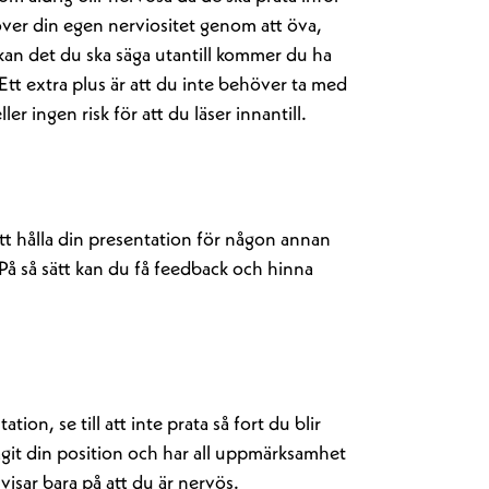
ver din egen nerviositet genom att öva,
kan det du ska säga utantill kommer du ha
Ett extra plus är att du inte behöver ta med
er ingen risk för att du läser innantill.
tt hålla din presentation för någon annan
 På så sätt kan du få feedback och hinna
tion, se till att inte prata så fort du blir
agit din position och har all uppmärksamhet
 visar bara på att du är nervös.